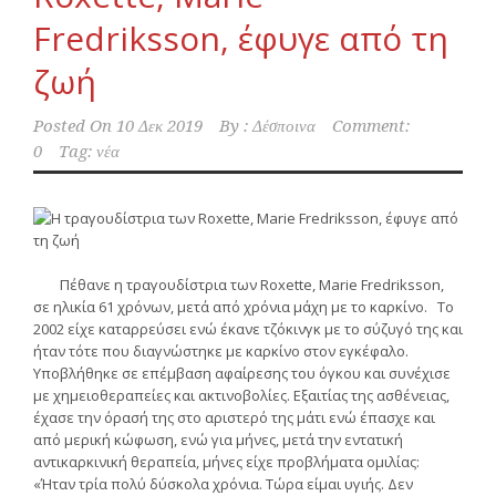
Fredriksson, έφυγε από τη
ζωή
Posted On
10 Δεκ 2019
By :
Δέσποινα
Comment:
0
Tag:
νέα
Πέθανε η τραγουδίστρια των Roxette, Marie Fredriksson,
σε ηλικία 61 χρόνων, μετά από χρόνια μάχη με το καρκίνο. Το
2002 είχε καταρρεύσει ενώ έκανε τζόκινγκ με το σύζυγό της και
ήταν τότε που διαγνώστηκε με καρκίνο στον εγκέφαλο.
Υποβλήθηκε σε επέμβαση αφαίρεσης του όγκου και συνέχισε
με χημειοθεραπείες και ακτινοβολίες. Εξαιτίας της ασθένειας,
έχασε την όρασή της στο αριστερό της μάτι ενώ έπασχε και
από μερική κώφωση, ενώ για μήνες, μετά την εντατική
αντικαρκινική θεραπεία, μήνες είχε προβλήματα ομιλίας:
«Ήταν τρία πολύ δύσκολα χρόνια. Τώρα είμαι υγιής. Δεν