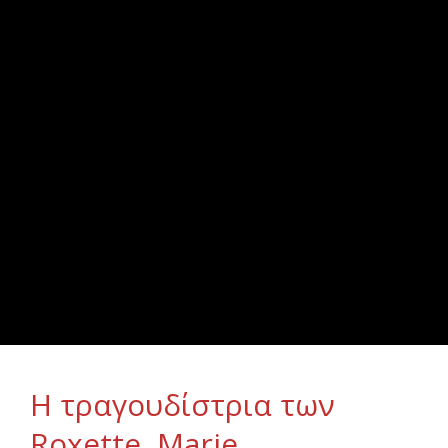
Η τραγουδίστρια των
Roxette, Marie