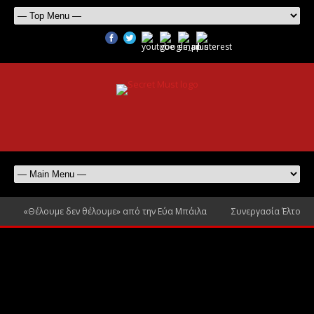
«Θέλουμε δεν θέλουμε» από την Εύα Μπάιλα
Συνεργασία Έλτον Τζ