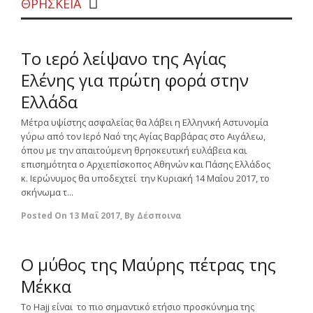
ΘΡΗΣΚΕΙΑ
0
Το ιερό λείψανο της Αγίας
Ελένης για πρώτη φορά στην
Ελλάδα
Μέτρα υψίστης ασφαλείας θα λάβει η Ελληνική Αστυνομία
γύρω από τον Ιερό Ναό της Αγίας Βαρβάρας στο Αιγάλεω,
όπου με την απαιτούμενη θρησκευτική ευλάβεια και
επισημότητα ο Αρχιεπίσκοπος Αθηνών και Πάσης Ελλάδος
κ. Ιερώνυμος θα υποδεχτεί την Κυριακή 14 Μαΐου 2017, το
σκήνωμα τ...
Posted On
13 Μαΐ 2017
,
By
Δέσποινα
0
Ο μύθος της Μαύρης πέτρας της
Μέκκα
Το Hajj είναι το πιο σημαντικό ετήσιο προσκύνημα της