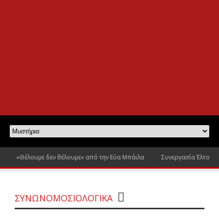
«Θέλουμε δεν θέλουμε» από την Εύα Μπάιλα
Συνεργασία Έλτον Τζ
ΣΥΝΩΝΟΜΟΣΙΟΛΟΓΙΚΑ
0