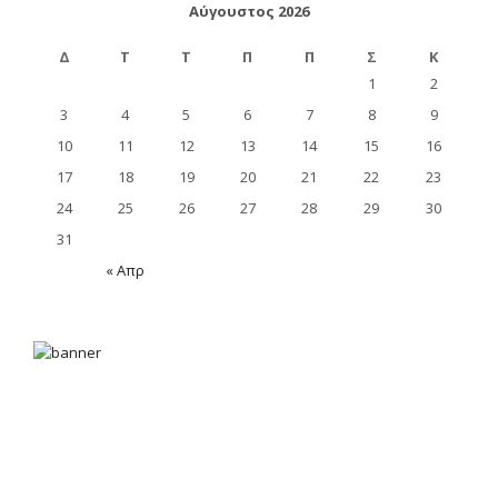
Αύγουστος 2026
Δ
Τ
Τ
Π
Π
Σ
Κ
1
2
3
4
5
6
7
8
9
10
11
12
13
14
15
16
17
18
19
20
21
22
23
24
25
26
27
28
29
30
31
« Απρ
Ρήξη Πρόσθιου Χιαστού Συνδέσμου