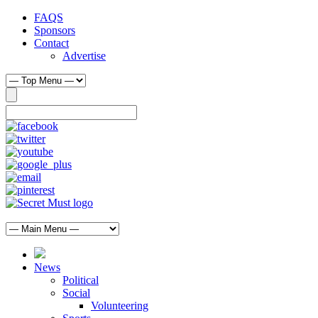
FAQS
Sponsors
Contact
Advertise
News
Political
Social
Volunteering