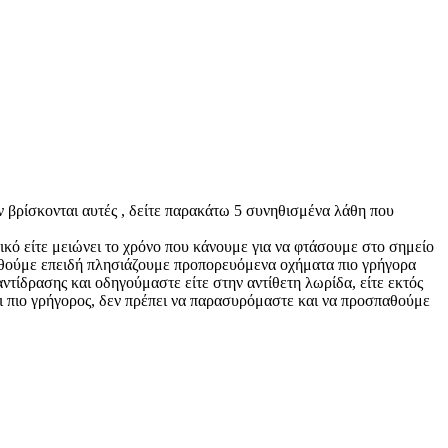
ν βρίσκονται αυτές , δείτε παρακάτω 5 συνηθισμένα λάθη που
ό είτε μειώνει το χρόνο που κάνουμε για να φτάσουμε στο σημείο
ωθούμε επειδή πλησιάζουμε προπορευόμενα οχήματα πιο γρήγορα
ντίδρασης και οδηγούμαστε είτε στην αντίθετη λωρίδα, είτε εκτός
αι πιο γρήγορος, δεν πρέπει να παρασυρόμαστε και να προσπαθούμε