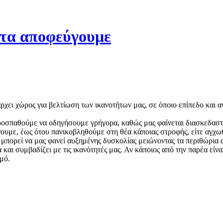
 τα αποφεύγουμε
ρχει χώρος για βελτίωση των ικανοτήτων μας, σε όποιο επίπεδο και α
οσπαθούμε να οδηγήσουμε γρήγορα, καθώς μας φαίνεται διασκεδαστικ
ουμε, έως ότου πανικοβληθούμε στη θέα κάποιας στροφής, είτε αγχ
 μπορεί να μας φανεί αυξημένης δυσκολίας μειώνοντας τα περιθώρια α
αι συμβαδίζει με τις ικανότητές μας. Αν κάποιος από την παρέα είν
μό.