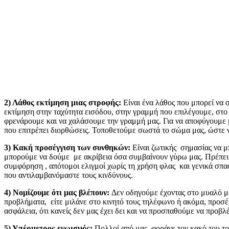
2) Λάθος εκτίμηση μιας στροφής:
Είναι ένα λάθος που μπορεί να
εκτίμηση στην ταχύτητα εισόδου, στην γραμμή που επιλέγουμε, στο 
φρενάρουμε και να χαλάσουμε την γραμμή μας. Για να αποφύγουμε μ
που επιτρέπει διορθώσεις. Τοποθετούμε σωστά το σώμα μας, ώστε 
3) Κακή προσέγγιση των συνθηκών:
Είναι ζωτικής σημασίας να μ
μπορούμε να δούμε με ακρίβεια όσα συμβαίνουν γύρω μας. Πρέπει
συμφόρηση , απότομοι ελιγμοί χωρίς τη χρήση φλας και γενικά σπα
που αντιλαμβανόμαστε τους κινδύνους.
4) Νομίζουμε ότι μας βλέπουν:
Δεν οδηγούμε έχοντας στο μυαλό μα
προβλήματα, είτε μιλάνε στο κινητό τους τηλέφωνο ή ακόμα, προσέχ
ασφάλεια, ότι κανείς δεν μας έχει δει και να προσπαθούμε να προβ
5) Υπέρμετρος εγωισμός:
Πολλοί από μας, φοράνε τον κακό του το