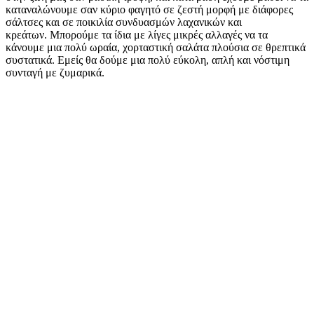
καταναλώνουμε σαν κύριο φαγητό σε ζεστή μορφή με διάφορες
σάλτσες και σε ποικιλία συνδυασμών λαχανικών και
κρεάτων. Μπορούμε τα ίδια με λίγες μικρές αλλαγές να τα
κάνουμε μια πολύ ωραία, χορταστική σαλάτα πλούσια σε θρεπτικά
συστατικά. Εμείς θα δούμε μια πολύ εύκολη, απλή και νόστιμη
συνταγή με ζυμαρικά.