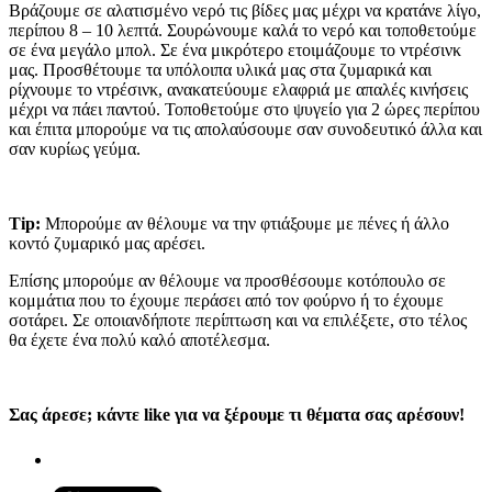
Βράζουμε σε αλατισμένο νερό τις βίδες μας μέχρι να κρατάνε λίγο,
περίπου 8 – 10 λεπτά. Σουρώνουμε καλά το νερό και τοποθετούμε
σε ένα μεγάλο μπολ. Σε ένα μικρότερο ετοιμάζουμε το ντρέσινκ
μας. Προσθέτουμε τα υπόλοιπα υλικά μας στα ζυμαρικά και
ρίχνουμε το ντρέσινκ, ανακατεύουμε ελαφριά με απαλές κινήσεις
μέχρι να πάει παντού. Τοποθετούμε στο ψυγείο για 2 ώρες περίπου
και έπιτα μπορούμε να τις απολαύσουμε σαν συνοδευτικό άλλα και
σαν κυρίως γεύμα.
Tip:
Μπορούμε αν θέλουμε να την φτιάξουμε με πένες ή άλλο
κοντό ζυμαρικό μας αρέσει.
Επίσης μπορούμε αν θέλουμε να προσθέσουμε κοτόπουλο σε
κομμάτια που το έχουμε περάσει από τον φούρνο ή το έχουμε
σοτάρει. Σε οποιανδήποτε περίπτωση και να επιλέξετε, στο τέλος
θα έχετε ένα πολύ καλό αποτέλεσμα.
Σας άρεσε; κάντε like για να ξέρουμε τι θέματα σας αρέσουν!