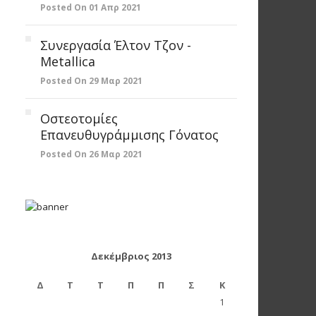
Posted On 01 Απρ 2021
Συνεργασία Έλτον Τζον -
Metallica
Posted On 29 Μαρ 2021
Οστεοτομίες
Επανευθυγράμμισης Γόνατος
Posted On 26 Μαρ 2021
Δεκέμβριος 2013
Δ
Τ
Τ
Π
Π
Σ
Κ
1