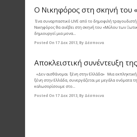
0
Ο Νικηφόρος στη σκηνή του 
Ένα συναρπαστικό LIVE από το δημοφιλή τραγουδιστή 
Νικηφόρος θα ανέβει στη σκηνή του «Μύλου των Ξωτικώ
δημιουργεί μια μονα...
Posted On
17 Δεκ 2013
,
By
Δέσποινα
0
Αποκλειστική συνέντευξη τη
«Δεν αισθάνομαι ξένη στην Ελλάδα» Μια εκπληκτική 
ξένη στην Ελλάδα, συνεργάζεται με μεγάλα ονόματα τη
καλωσορίσουμε στο...
Posted On
17 Δεκ 2013
,
By
Δέσποινα