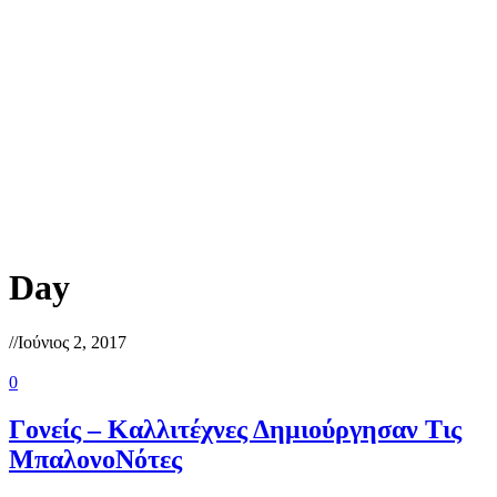
Day
//
Ιούνιος 2, 2017
0
Γονείς – Καλλιτέχνες Δημιούργησαν Τις
ΜπαλονοΝότες