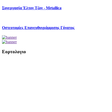
Συνεργασία Έλτον Τζον - Metallica
Οστεοτομίες Επανευθυγράμμισης Γόνατος
Εορτολογιο