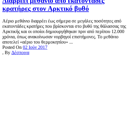
Διαρρέει μεθάνιο από εκατοντάδες
κρατήρες στον Αρκτικό βυθό
Αέριο μεθάνιο διαρρέει έως σήμερα σε μεγάλες ποσότητες από
εκατοντάδες κρατήρες που βρίσκονται στο βυθό της θάλασσας της
Αρκτικής και οι οποίοι δημιουργήθηκαν πριν από περίπου 12.000
χρόνια, όπως ανακοίνωσαν νορβηγοί επιστήμονες. Το μεθάνιο
αποτελεί «αέριο του θερμοκηπίου» ...
Posted On
02 Ιούν 2017
,
By
Δέσποινα