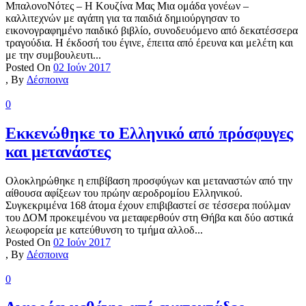
ΜπαλονοΝότες – Η Κουζίνα Μας Μια ομάδα γονέων –
καλλιτεχνών με αγάπη για τα παιδιά δημιούργησαν το
εικονογραφημένο παιδικό βιβλίο, συνοδευόμενο από δεκατέσσερα
τραγούδια. Η έκδοσή του έγινε, έπειτα από έρευνα και μελέτη και
με την συμβουλευτι...
Posted On
02 Ιούν 2017
,
By
Δέσποινα
0
Εκκενώθηκε το Ελληνικό από πρόσφυγες
και μετανάστες
Ολοκληρώθηκε η επιβίβαση προσφύγων και μεταναστών από την
αίθουσα αφίξεων του πρώην αεροδρομίου Ελληνικού.
Συγκεκριμένα 168 άτομα έχουν επιβιβαστεί σε τέσσερα πούλμαν
του ΔΟΜ προκειμένου να μεταφερθούν στη Θήβα και δύο αστικά
λεωφορεία με κατεύθυνση το τμήμα αλλοδ...
Posted On
02 Ιούν 2017
,
By
Δέσποινα
0