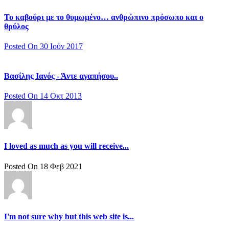
Το καβούρι με το θυμωμένο… ανθρώπινο πρόσωπο και ο
θρύλος
Posted On 30 Ιούν 2017
Βασίλης Ιανός - Άντε αγαπήσου..
Posted On 14 Οκτ 2013
I loved as much as you will receive...
Posted On 18 Φεβ 2021
I'm not sure why but this web site is...