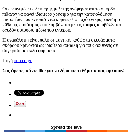
Οι ερευνητές της δεύτερης μελέτης ανέφεραν ότι το σκόρδο
πιθανόν να φανεί ιδιαίτερα χρήσιμο για την καταπολέμηση
μικροβίων που εντοπίζονται κυρίως στο παχύ έντερο, επειδή το
20% της ποσότητας που λαμβάνεται με τις τροφές αποβάλλεται
σχεδόν αυτούσιο μέσω του εντέρου.
Η ανακάλυψη είναι πολύ σημαντική, καθώς τα σκευάσματα
σκόρδου κρίνονται ως ιδιαίτερα ασφαλή για τους ασθενείς σε
σύγκριση με άλλα φάρμακα.
Πηγή:
onmed.gr
Σας άρεσε; κάντε like για να ξέρουμε τι θέματα σας αρέσουν!
Spread the love