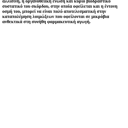
αλλισίνη, η οργανοθειική ένωση και κύριο βιοδραστικό
συστατικό του σκόρδου, στην οποία οφείλεται και η έντονη
οσμή του, μπορεί να είναι πολύ αποτελεσματική στην
καταπολέμηση λοιμώξεων που οφείλονται σε μικρόβια
ανθεκτικά στη συνήθη φαρμακευτική αγωγή.