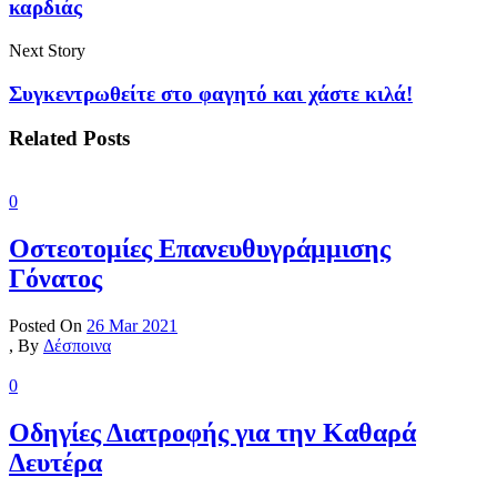
καρδιάς
Next Story
Συγκεντρωθείτε στο φαγητό και χάστε κιλά!
Related Posts
0
Οστεοτομίες Επανευθυγράμμισης
Γόνατος
Posted On
26 Mar 2021
,
By
Δέσποινα
0
Οδηγίες Διατροφής για την Καθαρά
Δευτέρα