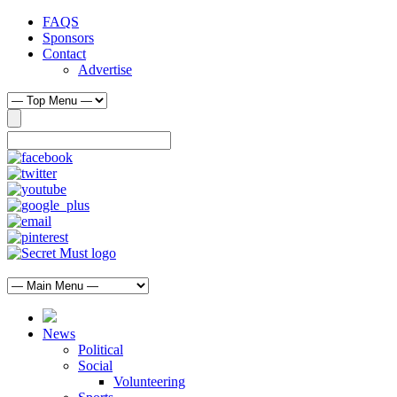
FAQS
Sponsors
Contact
Advertise
News
Political
Social
Volunteering