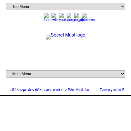
«Θέλουμε δεν θέλουμε» από την Εύα Μπάιλα
Συνεργασία Έλτον 