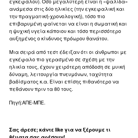
εγκεφάλου). Όσο μεγαλύτερη είναι η «ψαλίδα»
ανάμεσα στις δύο ηλικίες (την εγκεφαλική και
την πραγματική-χρονολογική), τόσο πιο
επιβαρυμένη φαίνεται να είναι η σωματική και
η ψυχική υγεία κάποιου και τόσο περισσότερο
αυξημένος ο κίνδυνος πρόωρου θανάτου.
Μια σειρά από τεστ έδειξαν ότι οι άνθρωποι με
εγκέφαλο πιο γερασμένο σε σχέση με την
ηλικία τους, έχουν χειρότερη απόδοση σε μυική
δύναμη, λειτουργία πνευμόνων, ταχύτητα
βαδίσματος κ.α. Είναι επίσης πιθανότερο να
πεθάνουν πριν τα 80 τους.
Πηγή:ΑΠΕ-ΜΠΕ.
Σας άρεσε; κάντε like για να ξέρουμε τι
θέματα σας αρέσουν!