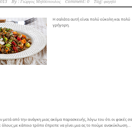
2013
By :
Γιώργος Μητσόπουλος
Comment: 0
Tag:
φαγητό
Η σαλάτα αυτή είναι πολύ εύκολη και πολύ
γρήγορη.
ν μετά από την ανάγκη μιας ακόμα παρασκευής, λόγω του ότι οι φακές σ
ε όλους με κάποιο τρόπο έπρεπε να γίνει μια ας το πούμε ανακύκλωση…