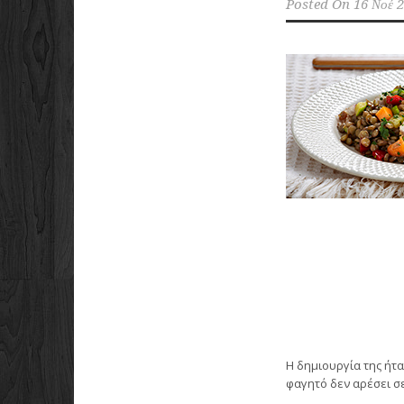
Posted On
16 Νοέ 
Η δημιουργία της ήτα
φαγητό δεν αρέσει σ