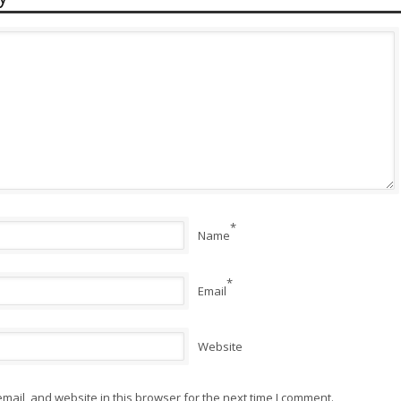
*
Name
*
Email
Website
ail, and website in this browser for the next time I comment.