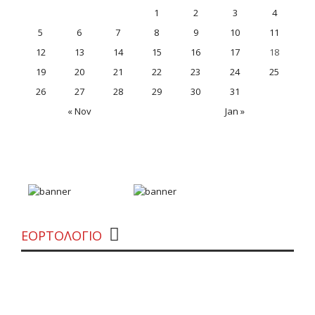
1
2
3
4
5
6
7
8
9
10
11
12
13
14
15
16
17
18
19
20
21
22
23
24
25
26
27
28
29
30
31
« Nov
Jan »
«Θέλουμε δεν θέλουμε» από την Εύα
Μπάιλα
ΕΟΡΤΟΛΟΓΙΟ