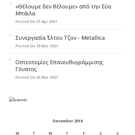
«Θέλουμε δεν θέλουμε» από την Εύα
Μπάιλα
Posted On 01 Apr 2021
Συνεργασία Έλτον Τζον - Metallica
Posted On 29 Mar 2021
Οστεοτομίες Επανευθυγράμμισης
Γόνατος
Posted On 26 Mar 2021
December 2016
M
T
W
T
F
S
S