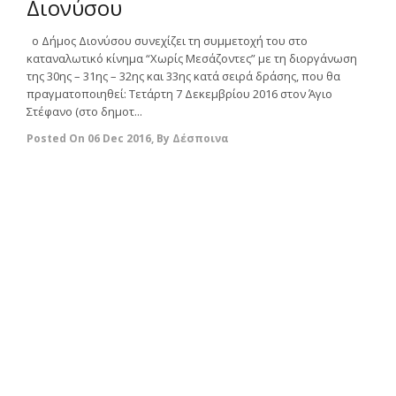
Διονύσου
ο Δήμος Διονύσου συνεχίζει τη συμμετοχή του στο
καταναλωτικό κίνημα “Χωρίς Μεσάζοντες” με τη διοργάνωση
της 30ης – 31ης – 32ης και 33ης κατά σειρά δράσης, που θα
πραγματοποιηθεί: Τετάρτη 7 Δεκεμβρίου 2016 στον Άγιο
Στέφανο (στο δημοτ...
Posted On
06 Dec 2016
,
By
Δέσποινα