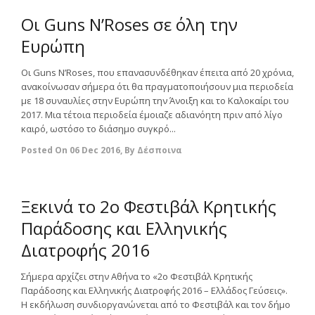
Oι Guns N’Roses σε όλη την
Ευρώπη
Οι Guns N’Roses, που επανασυνδέθηκαν έπειτα από 20 χρόνια,
ανακοίνωσαν σήμερα ότι θα πραγματοποιήσουν μια περιοδεία
με 18 συναυλίες στην Ευρώπη την Άνοιξη και το Καλοκαίρι του
2017. Μια τέτοια περιοδεία έμοιαζε αδιανόητη πριν από λίγο
καιρό, ωστόσο το διάσημο συγκρό...
Posted On
06 Dec 2016
,
By
Δέσποινα
0
Ξεκινά το 2ο Φεστιβάλ Κρητικής
Παράδοσης και Ελληνικής
Διατροφής 2016
Σήμερα αρχίζει στην Αθήνα το «2ο Φεστιβάλ Κρητικής
Παράδοσης και Ελληνικής Διατροφής 2016 – Ελλάδος Γεύσεις».
Η εκδήλωση συνδιοργανώνεται από το Φεστιβάλ και τον δήμο