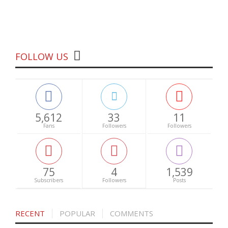
FOLLOW US
5,612
33
11
Fans
Followers
Followers
75
4
1,539
Subscribers
Followers
Posts
RECENT
POPULAR
COMMENTS