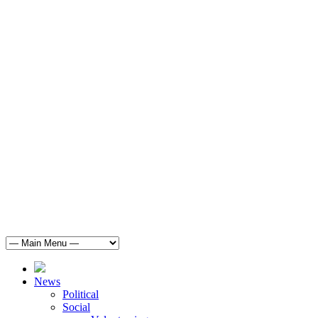
News
Political
Social