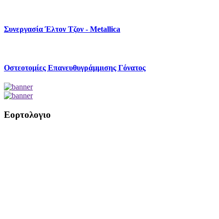
Συνεργασία Έλτον Τζον - Metallica
Οστεοτομίες Επανευθυγράμμισης Γόνατος
Εορτολογιο