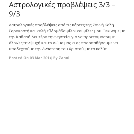
Αστρολογικές προβλέψεις 3/3 –
9/3
Αστρολογικές προβλέψεις από τις κάρτες της Ζαννή Καλή
Σαρακοστή και καλή εβδομάδα φίλοι και φίλες μου. Ξεκινάμε με
την Καθαρή Δευτέρα την νηστεία, για να προετοιμάσουμε
όλοι/ες την ψυχή και το σώμα μας κι ας προσπαθήσουμε να
υποδεχτούμε την Ανάσταση του Χριστού, με τα καλύτ...
Posted On
03 Mar 2014
,
By
Zanni