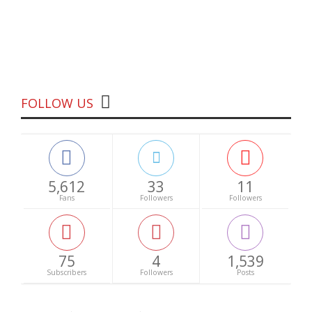
FOLLOW US
5,612
33
11
Fans
Followers
Followers
75
4
1,539
Subscribers
Followers
Posts