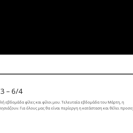
3 – 6/4
λή εβδομάδα φίλες και φίλοι μου. Τελευταία εβδομάδα του Μάρτη, η
λησιάζουν. Για όλους μας θα είναι περίεργη η κατάσταση και θέλει προσο