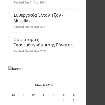
Posted On 01 Apr 2021
Συνεργασία Έλτον Τζον -
Metallica
Posted On 29 Mar 2021
Οστεοτομίες
Επανευθυγράμμισης Γόνατος
Posted On 26 Mar 2021
March 2014
M
T
W
T
F
S
S
1
2