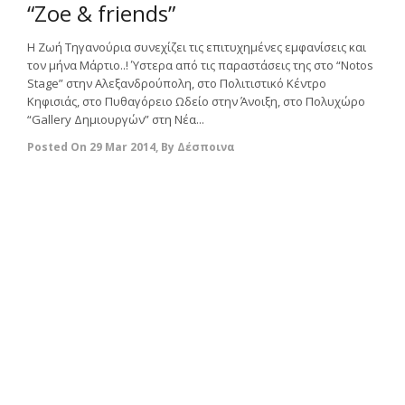
“Zoe & friends”
Η Ζωή Τηγανούρια συνεχίζει τις επιτυχημένες εμφανίσεις και
τον μήνα Μάρτιο..! Ύστερα από τις παραστάσεις της στο “Νotos
Stage” στην Αλεξανδρούπολη, στο Πολιτιστικό Κέντρο
Κηφισιάς, στο Πυθαγόρειο Ωδείο στην Άνοιξη, στο Πολυχώρο
“Gallery Δημιουργών” στη Νέα...
Posted On
29 Mar 2014
,
By
Δέσποινα